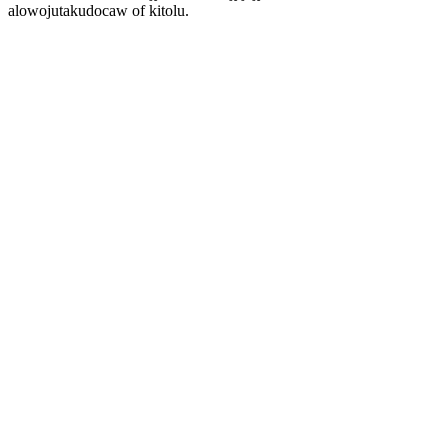
alowojutakudocaw of kitolu.